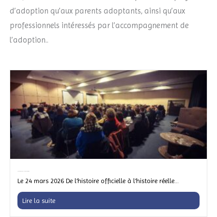
d’adoption qu’aux parents adoptants, ainsi qu’aux
professionnels intéressés par l’accompagnement de
l’adoption..
Conférence de Johanne Lemieux
Le 24 mars 2026 De l’histoire officielle à l’histoire réelle...
Lire la suite