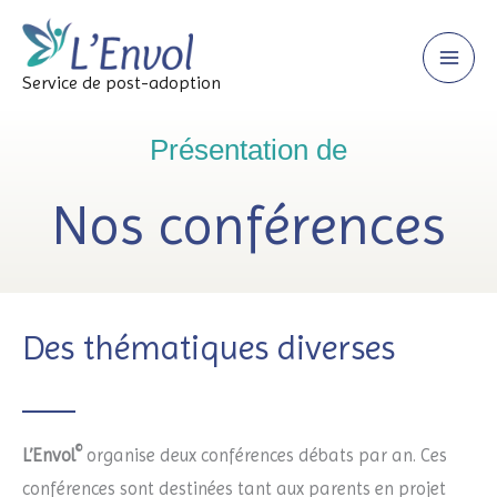
Skip
to
content
Service de post-adoption
Présentation de
Nos conférences
Des thématiques diverses
©
L’Envol
organise deux conférences débats par an. Ces
conférences sont destinées tant aux parents en projet