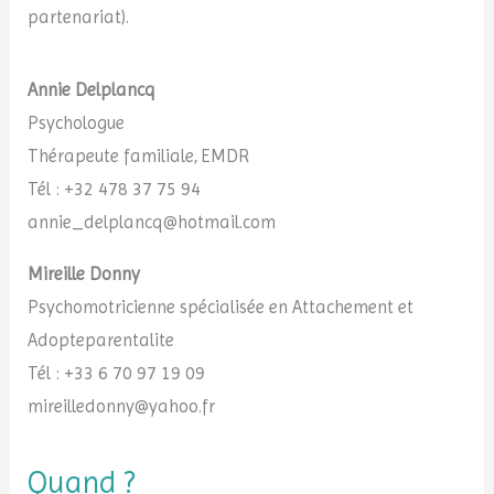
partenariat).
Annie Delplancq
Psychologue
Thérapeute familiale, EMDR
Tél : +32 478 37 75 94
annie_delplancq@hotmail.com
Mireille Donny
Psychomotricienne spécialisée en Attachement et
Adopteparentalite
Tél : +33 6 70 97 19 09
mireilledonny@yahoo.fr
Quand ?