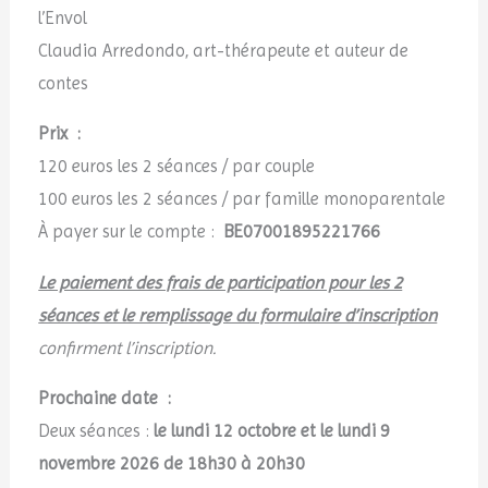
l’Envol
Claudia Arredondo, art-thérapeute et auteur de
contes
Prix :
120 euros les 2 séances / par couple
100 euros les 2 séances /
par famille monoparentale
À payer sur le compte :
BE07001895221766
Le paiement des frais de participation pour les 2
séances et le remplissage du formulaire d’inscription
confirment l’inscription.
Prochaine date :
Deux séances :
le lundi 12 octobre et le lundi 9
novembre 2026
de 18h30 à 20h30